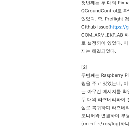
첫번째는 두 대의 Pixh
QGroundControl로
있었다. 즉, Preflig
Github issue(
https://
COM_ARM_EKF_AB
로 설정되어 있었다. 이
제는 해결되었다.
[2]
두번째는 Raspberry 
령을 주고 있었는데, 이전
는 아무런 메시지를 확인
두 대의 라즈베리파이 전
실로 복귀하여 라즈베
모니터와 연결하여 부팅해
(rm -rf ~/.ros/