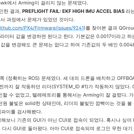
awk에서 Arming이 걸리지 않는 문제였다.
 확인한 결과,
PREFLIGHT FAIL: EKF HIGH IMU ACCEL BIAS
라는
ht 검사 과정에서 문제가 있었던 것이다.
github.com/PX4/Firmware/issues/9241
)를 찾아본 결과 QGrou
 파라미터 값을 변경하면 된다고 한다. 기본값은 0.0017이라고 하
 값을 변경해도 큰 문제는 없다고 하여 기존값의 두 배인 0.00
Pi쪽 (정확히는 ROS) 문제였다. 세 대의 드론을 배치하고 OFFBOA
까지 잘 작동하던 리더(SYSTEM_ID #1)가 작동하지 않았다. QG
할 수 없었고, 텔레메트리를 통해서는 Arming이 잘 걸렸다. 
원 불빛은 solid한 상태인데, 리더의 불빛만 깜빡이는 것을 볼
리파이를 검사해봤다.
보니 기존의 GUI가 아닌 CUI로 접속이 되었다. 혹시나 싶어 R
log)하니 다시 GUI로 돌아왔다. 아마 CUI로 접속되며 로그인 무한 