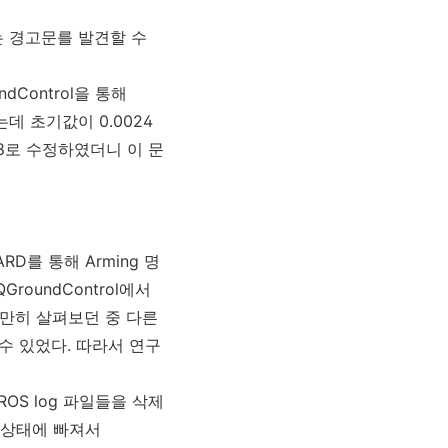
 경고문를 발견할 수
ndControl을 통해
는데 초기값이 0.0024
48로 수정하였더니 이 문
RD를 통해 Arming 명
roundControl에서
가만히 살펴보던 중 다른
 수 있었다. 따라서 연구
OS log 파일들을 삭제
대기 상태에 빠져서