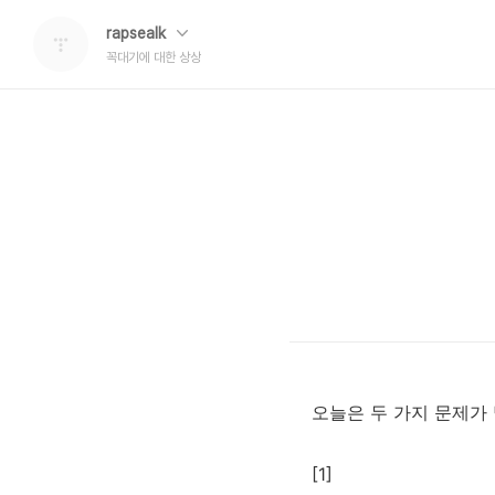
rapsealk
꼭대기에 대한 상상
오늘은 두 가지 문제가
[1]