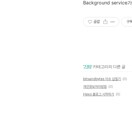
Background servi
공감
구
'
기타
' 카테고리의 다른 글
bitsandbytes 이슈 삽질기
(0)
개인정보처리방침
(0)
Hexo 블로그 시작하기
(0)