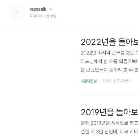
rapsealk
꼭대기에 대한 상상
2022년을 돌아
2022년 마지막 근무를 했던 
리드님께서 한 해를 되돌아보며
을 보냈었는지 돌이켜 볼 수 
올해는 어떤 항목들로 기억을 
사람다운 삶
2023. 1. 7. 22:59
21년 10월부터 12월까지 
작업을 진행했다. 이 프로젝트
특징들로 인하여 그동안 개발했
2019년을 돌아
올해 2019년을 시작으로 회
설한 게 3년 전인데, 미루고 