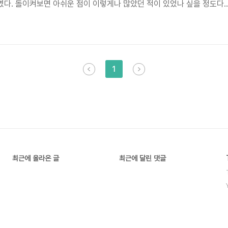
다. 돌이켜보면 아쉬운 점이 이렇게나 많았던 적이 있었나 싶을 정도다.
하고 자극제로 삼으려고 한다. 프로젝트작년 10월을 시작으로(정확히는 
을 통하여 모 기업과의 프로젝트를 진행하고 있다. 사실 3개월의 계약이
었어야 하지만, 성과가 계속 나오지 않았기 때문에 현재까지 계속 진행중
 참여할 생각이 없었다. 오히려 참여하고 싶지 않았다. 하지만 진행하게 되
1
최근에 올라온 글
최근에 달린 댓글