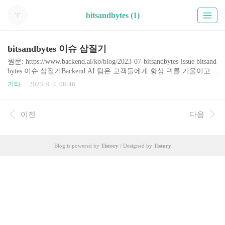
bitsandbytes (1)
bitsandbytes 이슈 삽질기
원문: https://www.backend.ai/ko/blog/2023-07-bitsandbytes-issue bitsand
bytes 이슈 삽질기Backend.AI 팀은 고객들에게 항상 귀를 기울이고
있습니다. 2023년, NGC Catalog1(NVIDIA GPU Cloud)에서 제공하는
기타
2023. 9. 4. 08:46
컨테이너 환경에서 특정 패키지를 실행할 때 에러가 발생한다는 이
슈가 개발팀에 전달되었www.backend.ai
이전
다음
Blog is powered by
Tistory
/ Designed by
Tistory