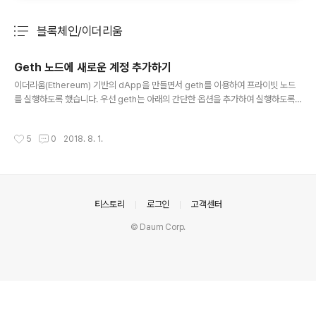
블록체인/이더리움
분류 전체보기
주요 글 목록
Geth 노드에 새로운 계정 추가하기
글 내용
이더리움(Ethereum) 기반의 dApp을 만들면서 geth를 이용하여 프라이빗 노드
를 실행하도록 했습니다. 우선 geth는 아래의 간단한 옵션을 추가하여 실행하도록
합니다. ~/ethereum$ geth --datadir . --rpcapi personal,db,eth,net,we
b3 console --rpc --dev geth가 성공적으로 실행된다면 하나의 Etherbase
작성시간
5
0
2018. 8. 1.
계정이 자동으로 생성될 것입니다. 이더리움 상의 트랜잭션은 기본적으로 두 개의 계
좌 사이의 상호작용이기 때문에 하나 이상의 계정을 더 만들 필요가 있습니다. 따라
서, 처음에는 아래와 같은 메서드를 통해 계정을 추가 생성하도록 했습니다. const
account = await web3.eth.accounts.create(/* @e..
의안내
티스토리
로그인
고객센터
© Daum Corp.