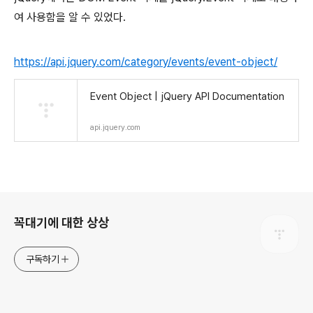
여 사용함을 알 수 있었다.
https://api.jquery.com/category/events/event-object/
Event Object | jQuery API Documentation
api.jquery.com
로그 정보
꼭대기에 대한 상상
구독하기