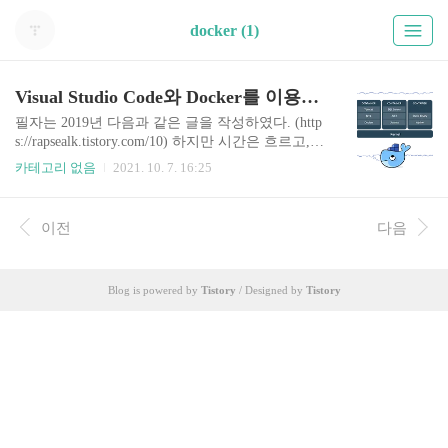
docker (1)
Visual Studio Code와 Docker를 이용한 원격 코딩
필자는 2019년 다음과 같은 글을 작성하였다. (http
s://rapsealk.tistory.com/10) 하지만 시간은 흐르고,
이제는 Linux 환경을 넘어 Docker를 다룰 줄 아는
카테고리 없음
2021. 10. 7. 16:25
것이 기본 소양인 시대가 되었다. 준비사항: Visual
Studio Code, Docker가 실행 중인 (원격) 서버 참고:
https://code.visualstudio.com/docs/containers/ssh Conn
이전
다음
ect to Docker engine running on a remote machine Co
nnect via SSH to Docker engine running on a remote
machine and use the remote machine as a development
Blog is powered by
Tistory
/ Designed by
Tistory
environment ..